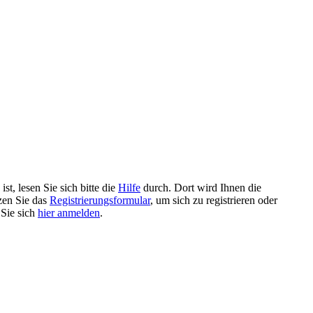
t, lesen Sie sich bitte die
Hilfe
durch. Dort wird Ihnen die
tzen Sie das
Registrierungsformular
, um sich zu registrieren oder
 Sie sich
hier anmelden
.