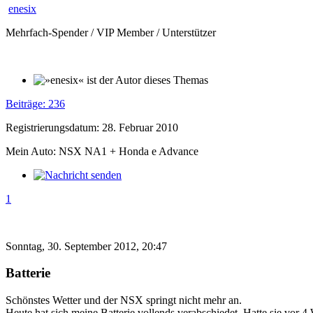
enesix
Mehrfach-Spender / VIP Member / Unterstützer
Beiträge: 236
Registrierungsdatum: 28. Februar 2010
Mein Auto: NSX NA1 + Honda e Advance
1
Sonntag, 30. September 2012, 20:47
Batterie
Schönstes Wetter und der NSX springt nicht mehr an.
Heute hat sich meine Batterie vollends verabschiedet. Hatte sie vor 