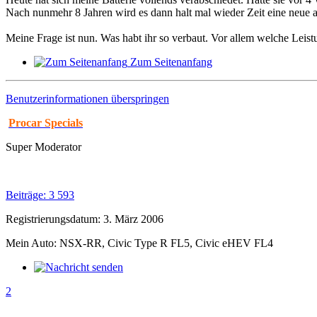
Nach nunmehr 8 Jahren wird es dann halt mal wieder Zeit eine neue 
Meine Frage ist nun. Was habt ihr so verbaut. Vor allem welche Leist
Zum Seitenanfang
Benutzerinformationen überspringen
Procar Specials
Super Moderator
Beiträge: 3 593
Registrierungsdatum: 3. März 2006
Mein Auto: NSX-RR, Civic Type R FL5, Civic eHEV FL4
2