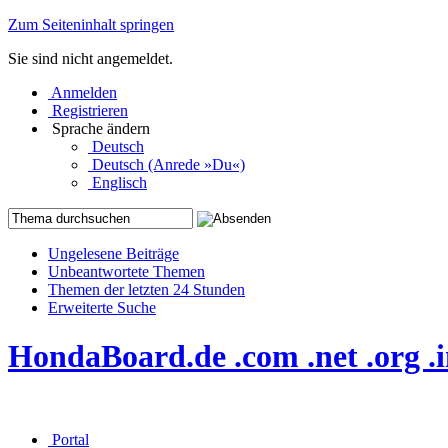
Zum Seiteninhalt springen
Sie sind nicht angemeldet.
Anmelden
Registrieren
Sprache ändern
Deutsch
Deutsch (Anrede »Du«)
Englisch
Ungelesene Beiträge
Unbeantwortete Themen
Themen der letzten 24 Stunden
Erweiterte Suche
HondaBoard.de .com .net .org 
Portal