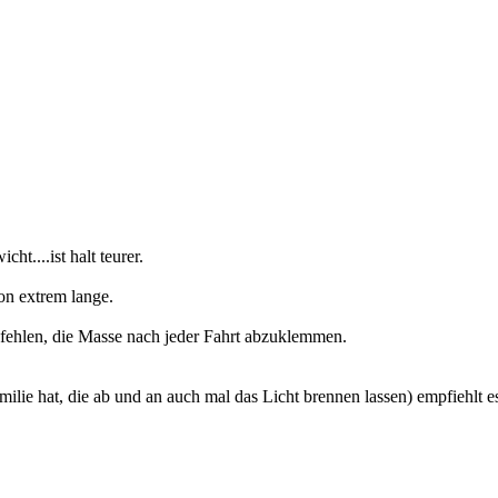
t....ist halt teurer.
on extrem lange.
pfehlen, die Masse nach jeder Fahrt abzuklemmen.
ilie hat, die ab und an auch mal das Licht brennen lassen) empfiehlt e