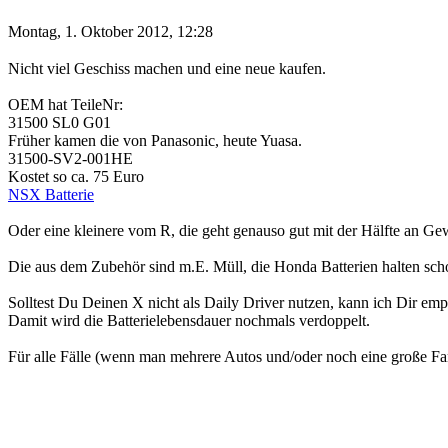
Montag, 1. Oktober 2012, 12:28
Nicht viel Geschiss machen und eine neue kaufen.
OEM hat TeileNr:
31500 SL0 G01
Früher kamen die von Panasonic, heute Yuasa.
31500-SV2-001HE
Kostet so ca. 75 Euro
NSX Batterie
Oder eine kleinere vom R, die geht genauso gut mit der Hälfte an Gewich
Die aus dem Zubehör sind m.E. Müll, die Honda Batterien halten sch
Solltest Du Deinen X nicht als Daily Driver nutzen, kann ich Dir em
Damit wird die Batterielebensdauer nochmals verdoppelt.
Für alle Fälle (wenn man mehrere Autos und/oder noch eine große Fam