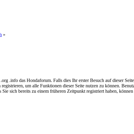
h
»
g .info das Hondaforum. Falls dies Ihr erster Besuch auf dieser Seite is
ch registrieren, um alle Funktionen dieser Seite nutzen zu können. Benu
 Sie sich bereits zu einem früheren Zeitpunkt registriert haben, können